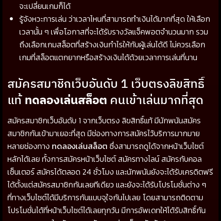
จะเปลี่ยนเกมก็ได้
รู้จังหวะการเล่น ว่าเวลาไหนที่สามารถทำเงินได้มากที่สุด ให้เลือก
เวลานั้น ๆ เพื่อโอกาสที่จะได้รับรางวัลแจ็คพอตจำนวนมาก รวม
ถึงเลือกเกมสล็อตที่สร้างเงินกำไรให้กับผู้เล่นได้ดี ไม่ควรเลือก
เกมที่สล็อตแตกยากหรือสร้างเงินได้ด้วยเวลาการเล่นที่นาน
สมัครสมาชิกเว็บอันดับ 1 เว็บตรงลิขสิทธิ์
แท้
ทดลองเล่นสล็อต
คนเข้าเล่นมากที่สุด
สมัครสมาชิกเว็บอันดับ 1 จากเว็บตรง ลิขสิทธิ์แท้ มีนักพนันสมัคร
สมาชิกกันเข้ามาเยอะที่สุด มีช่องทางการสมัครไว้บริการมากมาย
หลายช่องทาง
ทดลองเล่นสล็อต
ซึ่งสามารถดูได้จากหน้าเว็บไซต์
หลักได้เลย ทั้งการสมัครหน้าเว็บไซต์ สมัครทางไลน์ สมัครกับคอล
เซ็นเตอร์ สมัครได้ตลอด 24 ชั่วโมง และนักพนันยังจะได้รับเครดิตฟรี
ได้ตั้งแต่สมัครสมาชิกกันเลยทีเดียว และยังจะได้รับโปรโมชั่นต่าง ๆ
ที่ทางเว็บไซต์ได้มีบริการกันแบบจุใจกันไปเลย โดยสามารถติดตาม
โปรโมชั่นได้ที่หน้าเว็บไซต์ได้เลยทุกวัน มีการอัพเดทให้ได้รับสิทธิ์กัน