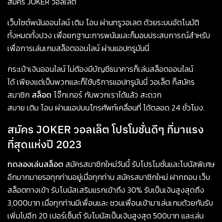
สมัคร JOKER วอลเล็ต
เว็บไซต์พนันออนไลน์ เติม โอน ผ่านทรูวอเลต ด้วยระบบอัตโนมัติ
ทั้งหมดทั้งปวง เพื่อยกฐานะการพนันและก็มอบประสบการณ์สำหรับ
เพื่อการเล่นเกมสล็อตออนไลน์ ผ่านแอปทรูมันนี่
กระเป๋าเงินออนไลน์ ไม่ต้องมีบัญชีธนาคารก็เล่นสล็อตออนไลน์
ได้ เพียงแต่เป็นพวกและก็ใช้บริการแอปทรูมันนี่ วอเล็ต ก็สมัคร
สมาชิก
สล็อต
โจ๊กเกอร์ กับพวกเราได้แล้ว สะดวก
สบาย เติม โอน ผ่านแอปบนโทรศัพท์เคลื่อนที่ ได้ตลอด 24 ชั่วโมง.
สมัคร JOKER วอลเล็ต โปรโมชั่นดีๆ ที่มาแรง
ที่สุดแห่งปี 2023
ทดลองเล่นสล็อต
สมัครสมาชิกใหม่วันนี้ รับโปรโมชั่นและโบนัสพิเศษ
อีกมากมายรอทุกท่านอยู่เมื่อทุกท่าน สมัครสมาชิกใหม่ ฝากถอน เว็บ
สล็อตทางเข้า รับโบนัสเสริมแรกเข้าถึง 30% รับเป็นเงินสูงสุดถึง
3,000บาท เมื่อทุกท่านมีเพื่อนและ ชวนเพื่อนเข้ามาเล่นเกมด้วยกันรับ
เพิ่มไปอีก 20 เปอร์เซ็นต์ รับโบนัสเป็นเงินสูงสุด 500บาท และเล่น