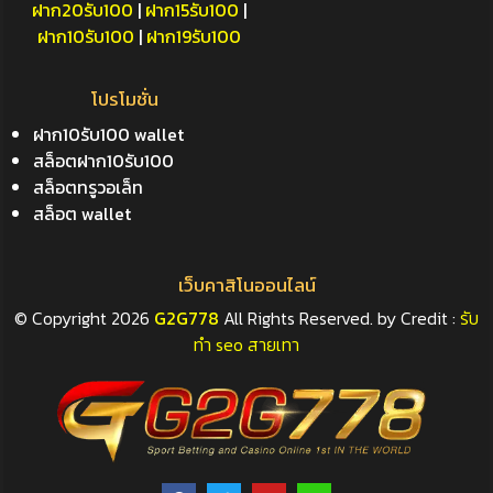
ฝาก20รับ100
|
ฝาก15รับ100
|
ฝาก10รับ100
|
ฝาก19รับ100
โปรโมชั่น
ฝาก10รับ100 wallet
สล็อตฝาก10รับ100
สล็อตทรูวอเล็ท
สล็อต wallet
เว็บคาสิโนออนไลน์
© Copyright 2026
G2G778
All Rights Reserved. by Credit :
รับ
ทำ seo สายเทา