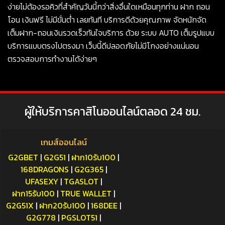
ง่ายไม่ต้องรอคิวที่สำคัญวันนี้กว่าสิ่งอื่นใดเหมือนทุกท่าน ฝาก ถอน
โอน เงินฟรี ไม่มีขั่นต่ำ เลยทันที บริการดีด้วยคุณภาพ จัดหนักจัด
เต็มฝาก-ถอนเงินรวดเร็วทันใจบริการ ด้วย ระบบ AUTO เต็มรูปแบบ
บริการแบบตรงไปตรงมา เว็บนี้ดีปลอดภัยไม่มีโกงอย่างแน่นอน
ตรวจสอบการทำงานได้ง่ายๆ
ผู้ให้บริการคาสิโนออนไลน์ตลอด 24 ชม.
เกมส์ออนไลน์
G2GBET
|
G2G51
|
ฝาก10รับ100
|
168DRAGONS
|
G2G365
|
UFASEXY
|
TGASLOT
|
ฝาก15รับ100
|
TRUE WALLET
|
G2G51X
|
ฝาก20รับ100
|
168DEE
|
G2G778
|
PGSLOT51
|