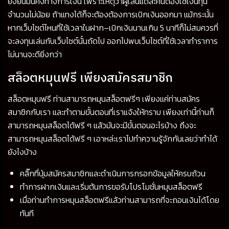
ยั่งยืนมั่นคงทางการเงิน เพราะเหตุว่าผู้เล่นแต่ละคนต้องใช้เงินทุน
จำนวนไม่น้อย ถ้าแทงได้ก็จะต้องต้องการเบิกเงินออกมา แม้กระนั้น
หากเว็บไซต์ไหนที่ใช้เวลาในฝาก–เบิกเงินนานเกิน 5 นาทีก็ไม่สมควรที่
จะลงทุนเล่นกับเว็บไซต์นั้นถัดไป ออกไปพบเว็บไซต์ที่ใช้เวลาทำราการ
ไม่นานจะดียิ่งกว่า
สล็อตหมุนฟรี เพียงสมัครสมาชิก
สล็อตหมุนฟรี ท่านสามารถหมุนสล็อตฟรีๆ เพียงแค่ท่านสมัคร
สมาชิกกับเรา และทำตามขั้นตอนที่เราแจ้งให้ทราบ เพียงเท่านี้ท่านก็
สามารถหมุนสล็อตได้ฟรี ๆ แล้วมันจะมีขั้นตอนอะไรบ้าง ถึงจะ
สามารถหมุนสล็อตได้ฟรี ๆ เอาหล่ะเราไปทำความรู้จักกันเลยว่าทำได้
ยังไงบ้าง
คลิ๊กที่ปุ่มสมัครสมาชิกและดำเนินการกรอกข้อมูลให้ครบถ้วน
ทำการฝากเงินและเริ่มต้นการขอรับโปรโมชั่นหมุนสล็อตฟรี
เมื่อท่านทำการหมุนสล็อตฟรีแล้วท่านสามารถที่จะถอนเงินได้โดย
ทันที