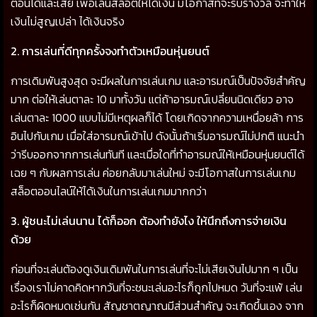
ตอนได้และเสีย เพื่อเล่นสล็อตให้ได้เงิน มีโอกาสที่จะรับรางวัล จะทำให้
เงินไม่สูญเปล่า ได้เงินจริง
2. การเล่นที่ดีทุกครั้งจงทำตัวเหมือนหุ่นยนต์
การเดิมพันสูงสุด จะมีผลในการเล่นเกม และอารมณ์เป็นปัจจัยสำคัญ
มาก ต่อให้เล่นตาละ 10 มาทั้งวัน แต่ถ้าอารมณ์เปลี่ยนนิดเดียว อาจ
เล่นตาละ 1000 แบบไม่มีเหตุผลก็ได้ โดยเกิดจากความเหนื่อยล้า การ
อินไปกับเกม เมื่อใส่อารมณ์เข้าไป ดังนั้นถ้าเริ่มอารมณ์ไม่ปกติ แนะนำ
ว่ารีบออกจากการเล่นทันที และเมื่อใดที่ทำอารมณ์ให้เหมือนหุ่นยนต์ได้
เฉย ๆ กับผลการเล่น ค่อยกลับมาเล่นใหม่ จะมีโอกาสในการเล่นเกม
สล็อตออนไลน์ให้ได้เงินในการเล่นเกมมากกว่า
3. ผู้ชนะไม่เล่นนาน ได้ก็ออก ต้องทำยังไง ให้นึกถึงการจ่ายเงิน
ด้วย
ก่อนที่จะเล่นต้องดูเงินเดิมพันในการเล่นที่จะไม่เสียเงินไปมาก ๆ เป็น
เรื่องเราไม่คาดคิดหากวันที่จะชนะเล่นอะไรก็ถูกไปหมด วันที่จะแพ้ เล่น
อะไรก็ผิดหมดเช่นกัน สัญชาตญาณมีส่วนสำคัญ จะเกิดขึ้นเอง จาก