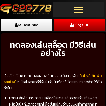
สมัครสมาชิก
เข้าสู่ระบบ
ทดลองเล่นสล็อต มีวิธีเล่น
อย่างไร
สำหรับวิธีในการ
ทดลองเล่นสล็อต
ของเว็บเดิมพัน
เว็บไซต์เดิมพัน
ออนไลน์
จะมีอยู่หลายวิธีที่ผู้เล่นจำเป็นต้องรู้ โดยสามารถกล่าวได้ดัง
ต่อไปนี้
หากผู้เล่นสังเกต การปั่นสล็อตในแต่ละครั้งจะพบว่า แจ็คพอต
หรือโบนัสที่แตกออกมาไม่ได้ขึ้นอยู่กับจำนวนเงินทำการฝาก ที่