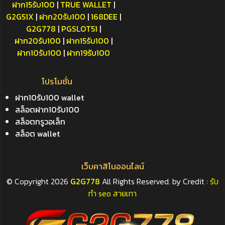
ฝาก15รับ100
|
TRUE WALLET
|
G2G51X
|
ฝาก20รับ100
|
168DEE
|
G2G778
|
PGSLOT51
|
ฝาก20รับ100
|
ฝาก15รับ100
|
ฝาก10รับ100
|
ฝาก19รับ100
โปรโมชั่น
ฝาก10รับ100 wallet
สล็อตฝาก10รับ100
สล็อตทรูวอเล็ท
สล็อต wallet
เว็บคาสิโนออนไลน์
© Copyright 2026
G2G778
All Rights Reserved. by Credit :
รับ
ทำ seo สายเทา