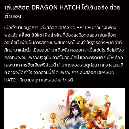
เล่นสล็อต DRAGON HATCH ได้เงินจริง ด้วย
ตัวเอง
เมื่อศึกษาข้อมูลการ เล่นสล็อต DRAGON HATCH มาอย่างเพียง
พอแล้ว
สล็อต 88koi
สิ่งสำคัญก็ต้องลงมือทดลอง เล่นสล็อต
ออนไลน์ เพื่อเป็นการสร้างประสบการณ์ และทำให้รู้จริงทั้งหมด ว่าที่
ศึกษามาแล้วนั้น เมื่อลองนำมาเดิมพัน ผลออกมาเป็นเช่นไร ซึ่งไม่ต้อง
กลัวทุนจะจม เพราะปัจจุบัน คาสิโนออนไลน์ แจกเครดิตฟรี มีให้เลือก
เยอะมาก เครดิตเงินฟรีส่วนนี้ นำมาทดลองเล่นดูก่อน หากวางแผนดี
ๆ อาจจะได้กำไร จากส่วนนี้ก็ได้ เพราะ การเล่นสล็อต DRAGON
HATCH มีความสนุก และเล่นง่ายกำไรดี