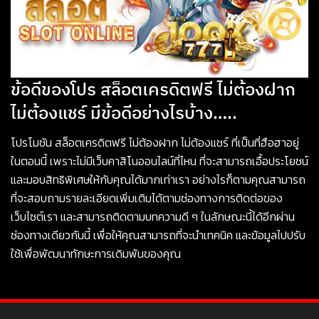
ข้อดีของโปร สล็อตเครดิตฟรี ไม่ต้องฝาก
ไม่ต้องแชร์ มีข้อดีอย่างไรบ้าง…..
โปรโมชัน สล็อตเครดิตฟรี ไม่ต้องฝาก ไม่ต้องแชร์ ที่เป็นที่ฮือฮาอยู่
ในตอนนี้ เพราะไม่มีเว็บคาสิโนออนไลน์ที่ไหน ที่จะสามารถเอื้อประโยชน์
และมอบสิทธิพิเศษให้กับคุณได้มากเท่าเรา อย่างไรก็ตามคุณสามารถ
ที่จะสอบถามรายละเอียดเพิ่มเติมได้ตามช่องทางการติดต่อของ
เว็บไซต์เรา และสามารถติดตามบทความดี ๆ ในลักษณะนี้ได้อีกผ่าน
ช่องทางเดียวกันนี้ เพื่อให้คุณสามารถที่จะนำเทคนิค และข้อมูลไปปรับ
ใช้เพื่อพัฒนาทักษะการเดิมพันของคุณ