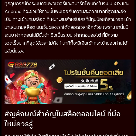
ทุกอุปกรณ์ทั้งระบบคอมพิวเตอร์และสมาร์ทโฟนทั้งในระบบ iOS และ
Android ที่จะช่วยให้ท่านนั้นพบเจอกับความสะดวกมากที่สุดและยัง
เป็น ทางเข้าเกมสล็อต ที่เหมาะสมสำหรับใครที่มีทุนน้อยก็สามารถ เข้า
มาเล่นเกมสล็อต บนเว็บของเราได้ตลอดเวลาอีกด้วย เพราะเรานั้นมี
ระบบ ฝากถอนไม่มีขั้นต่ำ ซึ่งเป็นระบบ ฝากถอนออโต้ ที่มีความ
รวดเร็วมากที่สุดใช้เวลาไม่ถึง 1 นาทีก็จะมีเงินเข้ากระเป๋าของท่านได้
แล้วนั่นเอง
สัญลักษณ์สำคัญในสล็อตออนไลน์ ที่มือ
ใหม่ควรรู้