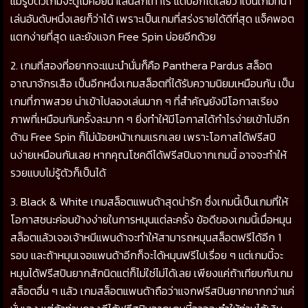
แม้รูปตัวเกมจะดูไม่ค่อยน่าเล่นสักเท่าไร แต่บอกได้เลยว่าเป็นเกมที่น่า
เล่นอันดับหนึ่งเลยก็ว่าได้ เพราะเป็นเกมที่สร่งรายได้ดีที่สุด แจ็คพอต
แตกง่ายที่สุด และยังแจก Free Spin บ่อยอีกด้วย
2. เกมที่สองที่อยากจะแนะนำนั่นก็คือ Panthera Pardus สล็อต
อาณาจักรเสือ เป็นอีกหนึ่งเกมสล็อตที่ได้รับความนิยมเหมือนกัน เป็น
เกมที่ภาพสวย น่าเข้าไปลองเล่นมาก ๆ ที่สำคัญยังมีโอกาสเรียง
ภาพที่เหมือนกันครั้งละมาก ๆ ยิ่งทำให้มีโอกาสได้กำไรง่ายเข้าไปอีก
ด้าน Free Spin ก็ไม่น้อยหน้าเกมแรกเลย เพราะโอกาสได้ฟรีสปิ
นง่ายเหมือนกันเลย หากคุณโชคดีได้ฟรีสปินจากเกมนี้ อาจจะทำให้
รวยแบบไม่รู้ตัวก็เป็นได้
3. Black & White เกมสล็อตแพนด้าสุดน่ารัก ซึ่งเกมนี้เป็นเกมที่ให้
โอกาสชนะค่อนข้างง่ายในการหมุนแต่ละครั้ง ข้อดีของเกมนี้เมื่อหมุน
สล็อตแล้วเจอเจ้าหมีแพนด้าจะทำให้สามารถหมุนสล็อตฟรีได้อีก 1
รอบ และถ้าหมุนเจอแพนด้าอีกก็จะได้หมุนฟรีไปเรื่อย ๆ แต่เกมนี้จะ
หมุนได้ฟรีสปินยากสักนิดแต่ก็ไม่ใช่ไม่ได้เลย เพียงแค่ถ้าเทียบกับเกม
สล็อตอื่น ๆ แล้ว เกมสล็อตแพนด้าถือว่าแจกฟรีสปินยากยากกว่าแค่