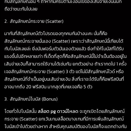
กับสัญลักษณ์อื่น ๆ ถ้าหากมีครบตามเงื่อนไขของเส้นจ่ายเงินนั้นก็
ถือว่าชนะกันไปเลย
2. สัญลักษณ์กระจาย (Scatter)
มากันที่สัญลักษณ์ตัวโปรดของทุกคนกันบ้างนะคะ นั่นก็คือ
สัญลักษณ์กระจายนั่นเอง (Scatter) เพราะว่าสัญลักษณ์นี้เทียบได้
กับโบนัสเลยล่ะ ยิ่งมันฟอร์มตัวมันเองด้วยแล้ว ยิ่งทำให้โบนัสที่ได้รับ
แรงขึ้นไปอีกหลายเท่า ที่เด็ดที่สุดก็คือสัญลักษณ์นี้ไม่จำเป็นต้องอยู่ใน
เส้นจ่ายเงินก็สามารถใช้งานได้เช่นกัน ยกตัวอย่าง ถ้าเรากดไป 1 ครั้ง
เจอสัญลักษณ์กระจาย (Scatter) 3 ตัว แต่ไม่มีสัญลักษณ์ไวด์ หรือ
สัญลักษณ์ที่จำเป็นอยู่บนเส้นจ่ายเงิน สิ่งที่เราจะได้รับก็คือฟรีสปินที่
อาจมากถึง 20 ฟรีสปิน มากสุดที่เคยเจอคือ 5 ตัว
3. สัญลักษณ์โบนัส (Bonus)
โดยทั่วไปโบนัสนั้น
สล็อต pg ดาวน์โหลด
จะถูกเปิดโดยสัญลักษณ์
กระจาย (Scatter) ยกเว้นเกมสล็อตบางเกมที่มีการเพิ่มสัญลักษณ์
โบนัสเข้าไปด้วยต่างหาก สำหรับคุณสมบัติของโบนัสก็จะแตกต่างกัน