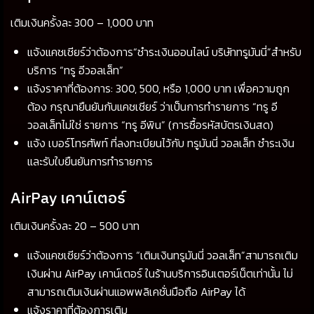
เติมเงินครั้งละ 300 – 1,000 บาท
แจ้งแคชเชียร์ว่าต้องการ“ชำระเงินออนไลน์ บริษัททรูมันนี่”สำหรับ
บริการ “ทรู อีวอลเล็ท”
แจ้งราคาที่ต้องการ: 300, 500, หรือ 1,000 บาท เพื่อความถูก
ต้อง กรุณายืนยันกับแคชเชียร์ ว่าเป็นการทำรายการ “ทรู อี
วอลเล็ทไม่ใช่ รายการ “ทรู อีพิน” (การซื้อรหัสบัตรเงินสด)
แจ้ง เบอร์โทรศัพท์ ที่ลงทะเบียนไว้กับ ทรูมันนี่ วอลเล็ท ชำระเงิน
และรับใบยืนยันการทำรายการ
AirPay เคาน์เตอร์
เติมเงินครั้งละ 20 – 500 บาท
แจ้งแคชเชียร์ว่าต้องการ “เติมเงินทรูมันนี่ วอลเล็ท”สามารถเติม
เงินผ่าน AirPay เคาน์เตอร์ ในร้านบริการอินเตอร์เน็ตเท่านั้น ไม่
สามารถเติมเงินผ่านแอพพลิเคชั่นมือถือ AirPay ได้
แจ้งราคาที่ต้องการเติม