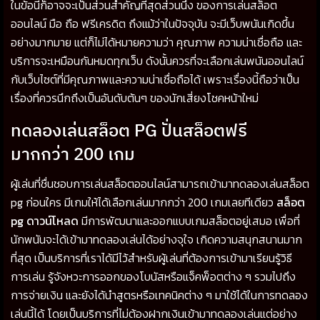
ในข้อนี้ก็อาจจะเป็นส่วนสำคัญที่สุดส่วนนึง ของการเล่นสล็อต
ออนไลน์ มือ ถือ ฟรีเครดิต ถึงแม้ว่าในปัจจุบัน จะมีเว็บพนันเกิดขึ้น
อย่างมากมาย แต่ก็ไม่ได้หมายความว่า คุณภาพ ความน่าเชื่อถือ และ
บริการจะเหมือนกันหมดทุกเว็บ ดังนั้นควรที่จะเลือกเล่นพนันออนไลน์
กับเว็บไซต์ที่มีคุณภาพและความน่าเชื่อถือได้ เพราะเรื่องนี้ถือว่าเป็น
เรื่องที่ควรนึกถึงเป็นอันดับต้นๆ ของนักเสี่ยงโชคหน้าใหม่
ทดลองเล่นสล็อต PG ปั่นสล็อตฟรี
มากกว่า 200 เกม
ผู้เล่นที่ชื่นชอบการเล่นสล็อตออนไลน์สามารถเข้ามาทดลองเล่นสล็อต
pg ก่อนใคร มีเกมให้ได้เลือกเล่นมากกว่า 200 เกมเลยทีเดียว
สล็อต
pg ดาวน์โหลด
มีการพัฒนาและออกแบบเกมสล็อตอยู่เสมอ เพื่อที่
นักพนันจะได้เข้ามาทดลองเล่นได้อย่างจุใจ เกิดความสนุกสนานมาก
ที่สุด เป็นบริการที่เราได้มีไว้สำหรับผู้เล่นที่ต้องการเข้ามาเรียนรู้วิธี
การเล่น รู้จังหวะการออกของโบนัสหรือแจ็คพ็อตต่าง ๆ รวมไปถึง
การจ่ายเงิน และยังได้นำสูตรหรือเทคนิคต่าง ๆ มาใช้ได้ในการทดลอง
เล่นนี้ได้ โดยเป็นบริการที่ไม่ต้องฝากเงินเข้ามาทดลองเล่นแต่อย่าง