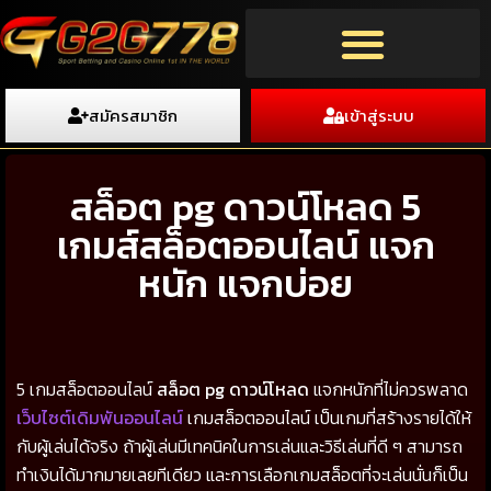
สมัครสมาชิก
เข้าสู่ระบบ
สล็อต pg ดาวน์โหลด 5
เกมส์สล็อตออนไลน์ แจก
หนัก แจกบ่อย
5 เกมสล็อตออนไลน์
สล็อต pg ดาวน์โหลด
แจกหนักที่ไม่ควรพลาด
เว็บไซต์เดิมพันออนไลน์
เกมสล็อตออนไลน์ เป็นเกมที่สร้างรายได้ให้
กับผู้เล่นได้จริง ถ้าผู้เล่นมีเทคนิคในการเล่นและวิธีเล่นที่ดี ๆ สามารถ
ทำเงินได้มากมายเลยทีเดียว และการเลือกเกมสล็อตที่จะเล่นนั่นก็เป็น