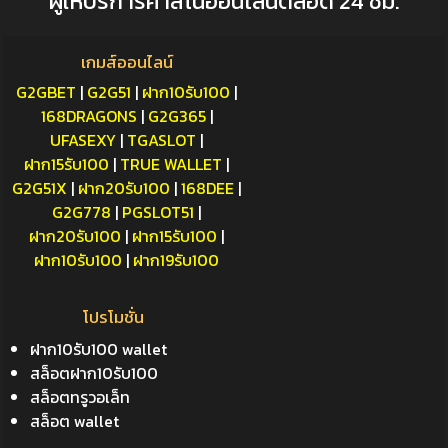
ผู้ให้บริการคาสิโนออนไลน์ตลอด 24 ชม.
เกมส์ออนไลน์
G2GBET
|
G2G51
|
ฝาก10รับ100
|
168DRAGONS
|
G2G365
|
UFASEXY
|
TGASLOT
|
ฝาก15รับ100
|
TRUE WALLET
|
G2G51X
|
ฝาก20รับ100
|
168DEE
|
G2G778
|
PGSLOT51
|
ฝาก20รับ100
|
ฝาก15รับ100
|
ฝาก10รับ100
|
ฝาก19รับ100
โปรโมชั่น
ฝาก10รับ100 wallet
สล็อตฝาก10รับ100
สล็อตทรูวอเล็ท
สล็อต wallet