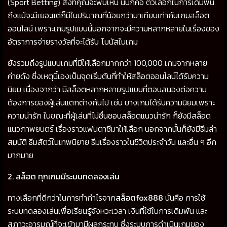
(Sport Betting) สิ่งที่คุณจะพบเห็น นั่นก็คือ ตัวเลือกในการเดิมพัน
ถึงแม้จะมีเยอะแต่ก็มีในปริมาณที่น้อยกว่ามาเทียบเท่ากับเกมสล็อต
ออนไลน์ เพราะเกมรูปแบบนี้นอกจากจะมีความหลากหลายในเรื่องของ
อัตราการจ่ายรางวัลที่จะได้รับ โบนัสในเกม
ยังรวมถึงรูปแบบเกมที่มีให้เลือกมากกว่า 100,000 เกมจากหลาย
ค่ายดัง ซึ่งเหตุนี้เองเป็นจุดเริ่มต้นที่ทำให้สล็อตออนไลน์ได้รับความ
นิยม เนื่องจากว่า มีสล็อตหลากหลายรูปแบบที่ตอบสนองต่อความ
ต้องการของผู้เล่นแตกต่างกันไป เช่น บางเกมได้รับความนิยมเพราะ
ความน่ารัก ในขณะที่ผู้เล่นที่ไม่ชื่นชอบสล็อตแนวน่ารัก ก็ยังมีสล็อต
แนวภาพยนตร์ เรื่องราวแฟนตาซีมาให้เลือก นอกจากนั้นก็ยังมีธีมล่า
สมบัติ ธีมสัตว์ในเทพนิยาย ธีมเรื่องราวในชีวิตประจำวัน และอื่น ๆ อีก
มากมาย
2. สล็อต
ทุกเกมมีระบบทดลองเล่น
ทางเลือกที่ดีกว่าในการทำกำไรจาก
สล็อตfox888
นั่นคือ การใช้
ระบบทดลองเล่นเพื่อเรียนรู้จังหวะเวลา เงินที่ใช้ในการเดิมพัน และ
สภาวะอารมณ์ที่จะเข้ามามีผลกระทบ ซึ่งระบบการดำเนินเกมของ