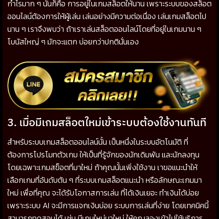
กำไรมาก ๆ นั้นก็คือ การอยู่ในเกมสล็อตให้นาน เพราะระบบของสล็อต
ออนไลน์ต้องการให้ผู้เล่น เล่นอย่างมีความต่อเนื่อง เล่นเกมสล็อตไป
นาน ๆ เราจึงพบว่า ถ้าเราเล่นสล็อตออนไลน์โดยที่อยู่ในเกมนาน ๆ
โบนัสใหญ่ ๆ มักจะแตก บ่อยกว่าปกตินั่นเอง
3. เมื่อมีเกมสล็อตใหม่เข้าระบบต้องใช้งานทันที
สำหรับระบบเกมสล็อตออนไลน์นั้น เป็นหนึ่งในระบบอัตโนมัติ ที่
ต้องการโปรโมทตัวเกม ให้เป็นที่รู้จักของนักเดิมพัน และนักลงทุน
โดยเฉพาะเกมสฃ็อตที่มาใหม่ ถ้าคุณนั้นเพิ่งใช้งาน เาขอแนะนำให้
เลือกเกมที่อันดับต้น ๆ ที่ระบบเกมสล็อตแนะนำ หรือลักษณะเกมมา
ใหม่ เพื่อที่คุณ จะได้รับโอกาสการเล่น ที่ได้เงินเยอะ ทำเงินได้บ่อย
เพราะระบบ AI จะมีการแจกเงินบ่อย ระบบการเล่นที่ง่าย โดยเทคนิคนี้
สามารถทดสอบได้ เช่น มีเกมใหม่มาใหม่ ให้คุณลองเข้าไปใช้บริการ