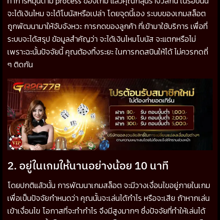
ทำการหมุนตาม process ของเกม แล้วคุณก็ลุ้นรางวัลกัน ในรอบนั้น
จะได้เงินไหม จะได้โบนัสหรือเปล่า โดยจุดนี้เอง ระบบของเกมสล็อต
ถูกพัฒนามาให้จับจังหวะ การกดของลูกค้า ที่เข้ามาใช้บริการ เพื่อที่
ระบบจะได้สรุป ข้อมูลสำคัญว่า จะได้เงินไหมโบนัส จะแตกหรือไม่
เพราะฉะนั้นปัจจัยนี้ คุณต้องทิ้งระยะ ในการกดสปินให้ได้ ไม่ควรกดถี่
ๆ ติดกัน
2. อยู่ในเกมให้นานอย่างน้อย 10 นาที
โดยปกติแล้วนั้น การพัฒนาเกมสล็อต จะมีวางเงื่อนไขอยู่ภายในเกม
เพื่อเป็นปัจจัยกำหนดว่า คุณนั้นจะเล่นได้กำไร หรือจะเสีย ถ้าหากเล่น
เข้าเงื่อนไข โอกาสที่จะทำกำไร จึงมีสูงมากๆ ซึ่งปัจจัยที่ทำให้เล่นได้