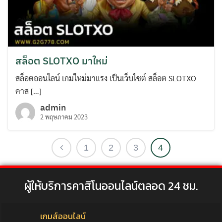
สล็อต SLOTXO มาใหม่
สล็อตออนไลน์ เกมใหม่มาแรง เป็นเว็บไซต์ สล็อต SLOTXO
คาส […]
admin
2 พฤษภาคม 2023
1
2
3
4
ผู้ให้บริการคาสิโนออนไลน์ตลอด 24 ชม.
เกมส์ออนไลน์