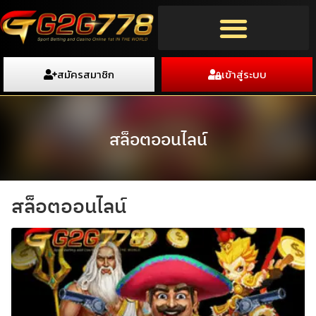
สมัครสมาชิก
เข้าสู่ระบบ
สล็อตออนไลน์
สล็อตออนไลน์