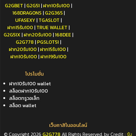
G2GBET
|
G2G51
|
ฝาก10รับ100
|
168DRAGONS
|
G2G365
|
UFASEXY
|
TGASLOT
|
ฝาก15รับ100
|
TRUE WALLET
|
G2G51X
|
ฝาก20รับ100
|
168DEE
|
G2G778
|
PGSLOT51
|
ฝาก20รับ100
|
ฝาก15รับ100
|
ฝาก10รับ100
|
ฝาก19รับ100
โปรโมชั่น
ฝาก10รับ100 wallet
สล็อตฝาก10รับ100
สล็อตทรูวอเล็ท
สล็อต wallet
เว็บคาสิโนออนไลน์
© Copyright 2026
G2G778
All Rights Reserved. by Credit :
รับ