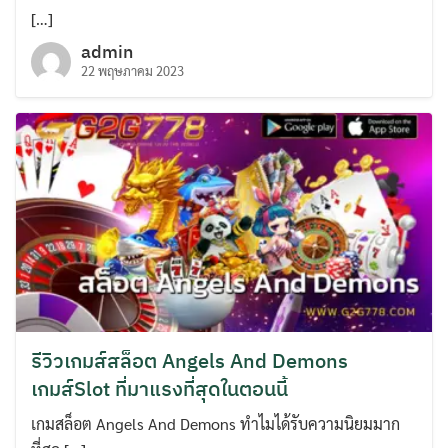
[…]
admin
22 พฤษภาคม 2023
รีวิวเกมส์สล็อต Angels And Demons
เกมส์Slot ที่มาแรงที่สุดในตอนนี้
เกมสล็อต Angels And Demons ทำไมได้รับความนิยมมาก