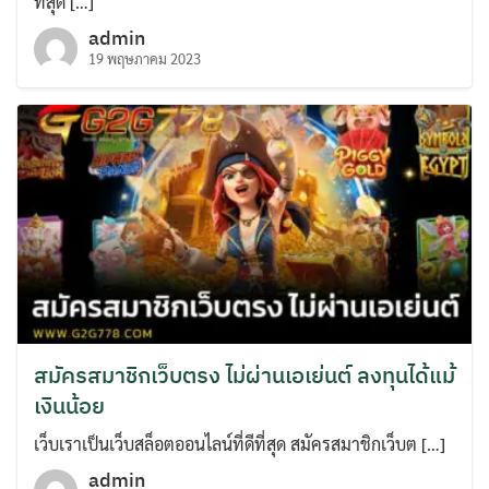
ที่สุด […]
admin
19 พฤษภาคม 2023
สมัครสมาชิกเว็บตรง ไม่ผ่านเอเย่นต์ ลงทุนได้แม้
เงินน้อย
เว็บเราเป็นเว็บสล็อตออนไลน์ที่ดีที่สุด สมัครสมาชิกเว็บต […]
admin