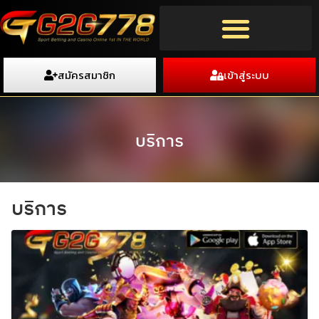
สมัครสมาชิก
เข้าสู่ระบบ
บริการ
บริการ