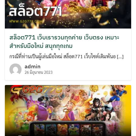
สล็อต771 เว็บเรารวมทุกค่าย เว็บตรง เหมาะ
สำหรับมือใหม่ สนุกทุกเกม
กรณีที่ท่านเป็นผู้เล่นมือใหม่ สล็อต771 เว็บไซต์เดิมพันอ […]
admin
26 มิถุนายน 2023