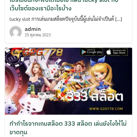
เว็บไซต์ของเรามีอะไรบ้าง
lucky slot การเล่นเกมสล็อตปัจจุบันนี้ผู้เล่นไม่จำเป็นต้ […]
admin
25 ตุลาคม 2023
ทำกำไรจากเกมสล็อต 333 สล็อต เล่นยังไงให้ไม่
ขาดทุน