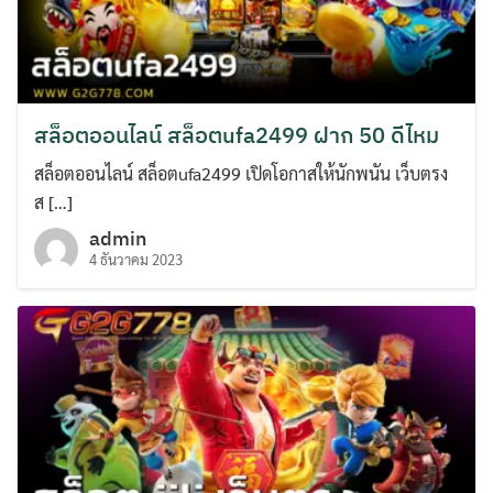
สล็อตออนไลน์ สล็อตufa2499 ฝาก 50 ดีไหม
สล็อตออนไลน์ สล็อตufa2499 เปิดโอกาสให้นักพนัน เว็บตรง
ส […]
admin
4 ธันวาคม 2023