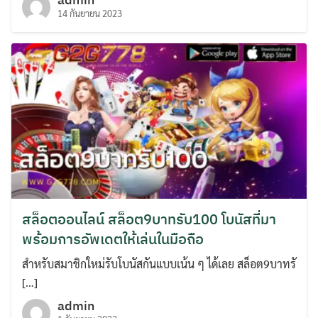
14 กันยายน 2023
สล็อตออนไลน์ สล็อต9บาทรับ100 โบนัสที่มา
พร้อมการอัพเดตให้เล่นในมือถือ
สำหรับสมาชิกใหม่รับโบนัสกันแบบเน้น ๆ ได้เลย สล็อต9บาทรั
[…]
admin