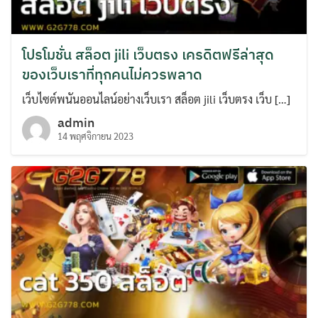
โปรโมชั่น สล็อต jili เว็บตรง เครดิตฟรีล่าสุด
ของเว็บเราที่ทุกคนไม่ควรพลาด
เว็บไซต์พนันออนไลน์อย่างเว็บเรา สล็อต jili เว็บตรง เว็บ […]
admin
14 พฤศจิกายน 2023