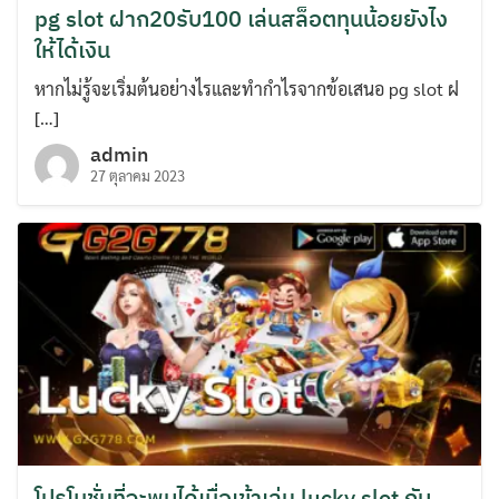
pg slot ฝาก20รับ100 เล่นสล็อตทุนน้อยยังไง
ให้ได้เงิน
หากไม่รู้จะเริ่มต้นอย่างไรและทำกำไรจากข้อเสนอ pg slot ฝ
[…]
admin
27 ตุลาคม 2023
โปรโมชั่นที่จะพบได้เมื่อเข้าเล่น lucky slot กับ