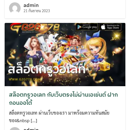
admin
21 กันยายน 2023
สล็อตทรูวอเลท กับเว็บตรงไม่ผ่านเอเย่นต์ ฝาก
ถอนออโต้
สล็อตทรูวอเลท ผ่านเว็บของเรา มาพร้อมความทันสมัย
ของ&nbsp […]
admin