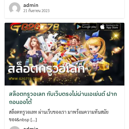
admin
21 กันยายน 2023
สล็อตทรูวอเลท กับเว็บตรงไม่ผ่านเอเย่นต์ ฝาก
ถอนออโต้
สล็อตทรูวอเลท ผ่านเว็บของเรา มาพร้อมความทันสมัย
ของ&nbsp […]
admin