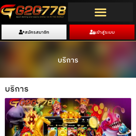
สมัครสมาชิก
เข้าสู่ระบบ
บริการ
บริการ