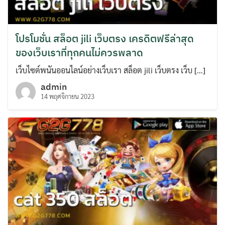
โปรโมชั่น สล็อต jili เว็บตรง เครดิตฟรีล่าสุด
ของเว็บเราที่ทุกคนไม่ควรพลาด
เว็บไซต์พนันออนไลน์อย่างเว็บเรา สล็อต jili เว็บตรง เว็บ […]
admin
14 พฤศจิกายน 2023