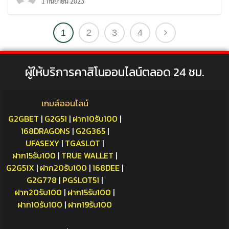
1 กันยายน 2023
1
2
3
4
ผู้ให้บริการคาสิโนออนไลน์ตลอด 24 ชม.
เกมส์ออนไลน์
G2GBET
|
G2G51
|
ฝาก10รับ100
|
168DRAGONS
|
G2G365
|
UFASEXY
|
TGASLOT
|
ฝาก15รับ100
|
TRUE WALLET
|
G2G51X
|
ฝาก20รับ100
|
168DEE
|
G2G778
|
PGSLOT51
|
ฝาก20รับ100
|
ฝาก15รับ100
|
ฝาก10รับ100
|
ฝาก19รับ100